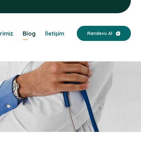
rimiz
Blog
İletişim
Randevu Al