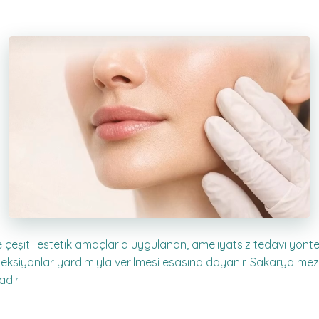
 çeşitli estetik amaçlarla uygulanan, ameliyatsız tedavi yönteml
enjeksiyonlar yardımıyla verilmesi esasına dayanır. Sakarya me
dır.