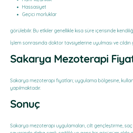
Hassasiyet
Geçici morluklar
görülebilir. Bu etkiler genellikle kısa süre içerisinde kendi
İşlem sonrasında doktor tavsiyelerine uyulması ve cildin
Sakarya Mezoterapi Fiyat
Sakarya mezoterapi fiyatları; uygulama bölgesine, kullan
yapılmaktadır.
Sonuç
Sakarya mezoterapi uygulamaları, cilt gençleştirme, saç s