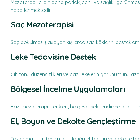
Mezoterapi, cildin daha parlak, canlı ve sağlıklı görünmesin
hedeflenmektedir.
Saç Mezoterapisi
Saç dökülmesi yaşayan kişilerde saç köklerini destekle
Leke Tedavisine Destek
Cilt tonu düzensizlikleri ve bazı lekelerin görünümünü a
Bölgesel İncelme Uygulamaları
Bazı mezoterapi içerikleri, bölgesel şekillendirme program
El, Boyun ve Dekolte Gençleştirme
Yaşlanma belirtilerinin görüldüğü el, boyun ve dekolte bö