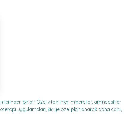
erinden biridir. Özel vitaminler, mineraller, aminoasitler
zoterapi uygulamaları, kişiye özel planlanarak daha canlı,