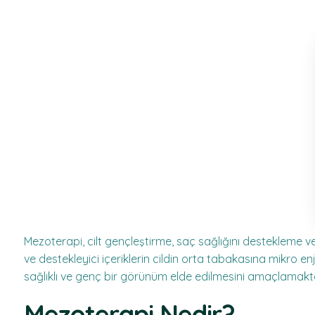
Mezoterapi, cilt gençleştirme, saç sağlığını destekleme ve
ve destekleyici içeriklerin cildin orta tabakasına mikro 
sağlıklı ve genç bir görünüm elde edilmesini amaçlamakta
Mezoterapi Nedir?