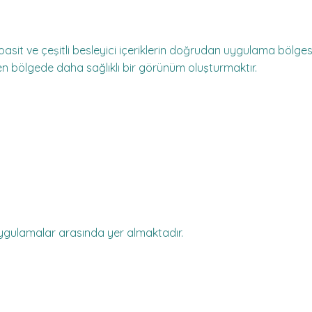
oasit ve çeşitli besleyici içeriklerin doğrudan uygulama bölges
n bölgede daha sağlıklı bir görünüm oluşturmaktır.
ygulamalar arasında yer almaktadır.