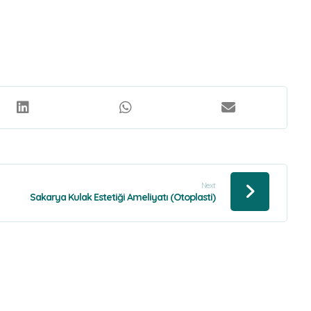
Next
Sakarya Kulak Estetiği Ameliyatı (Otoplasti)