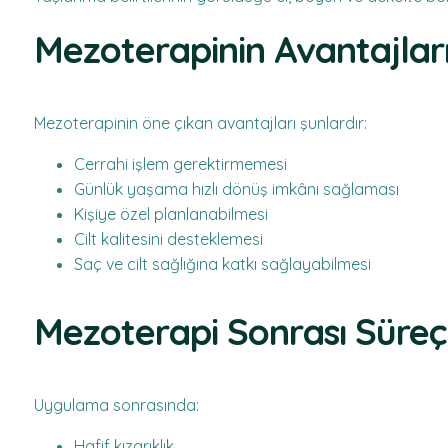
Mezoterapinin Avantajları
Mezoterapinin öne çıkan avantajları şunlardır:
Cerrahi işlem gerektirmemesi
Günlük yaşama hızlı dönüş imkânı sağlaması
Kişiye özel planlanabilmesi
Cilt kalitesini desteklemesi
Saç ve cilt sağlığına katkı sağlayabilmesi
Mezoterapi Sonrası Süreç
Uygulama sonrasında:
Hafif kızarıklık