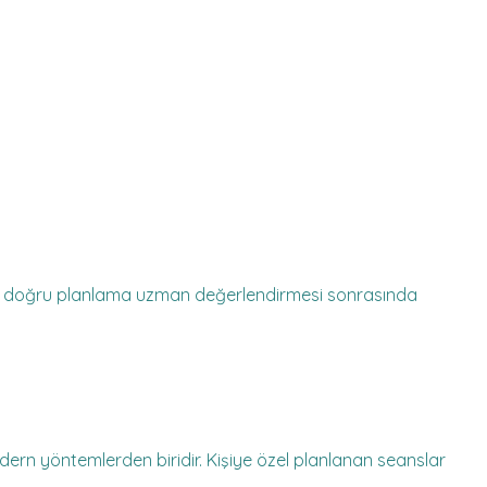
r. En doğru planlama uzman değerlendirmesi sonrasında
dern yöntemlerden biridir. Kişiye özel planlanan seanslar