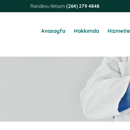
Randevu İletişim
(264) 279 4848
Anasayfa
Hakkımda
Hizmetle