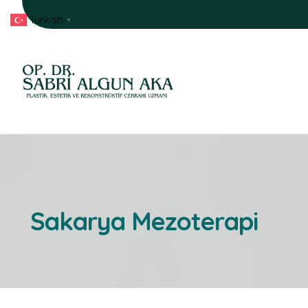
Turkish
▼
Sakarya Mezoterapi