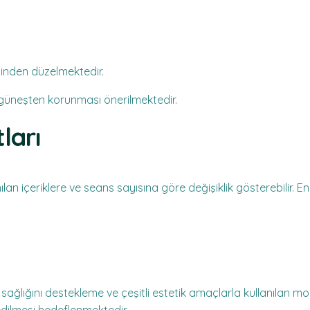
liğinden düzelmektedir.
 güneşten korunması önerilmektedir.
ları
ılan içeriklere ve seans sayısına göre değişiklik gösterebili
ağlığını destekleme ve çeşitli estetik amaçlarla kullanılan mo