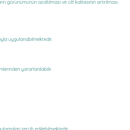
rın görünümünün azaltılması ve cilt kalitesinin artırılması
yla uygulanabilmektedir.
erinden yararlanılabilir.
lamaları tercih edilebilmektedir.