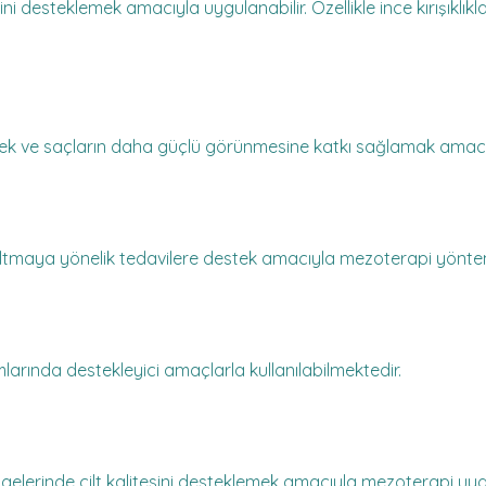
i desteklemek amacıyla uygulanabilir. Özellikle ince kırışıklıkla
mek ve saçların daha güçlü görünmesine katkı sağlamak amacı
zaltmaya yönelik tedavilere destek amacıyla mezoterapi yönteml
larında destekleyici amaçlarla kullanılabilmektedir.
lgelerinde cilt kalitesini desteklemek amacıyla mezoterapi uygu