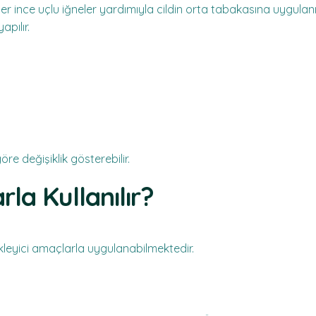
er ince uçlu iğneler yardımıyla cildin orta tabakasına uygula
apılır.
re değişiklik gösterebilir.
la Kullanılır?
kleyici amaçlarla uygulanabilmektedir.