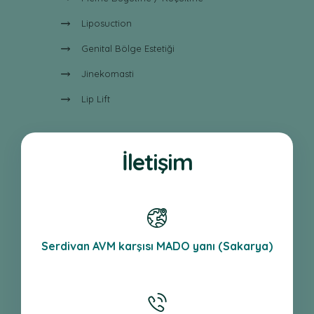
Liposuction
Genital Bölge Estetiği
Jinekomasti
Lip Lift
İletişim
Serdivan AVM karşısı MADO yanı (Sakarya)