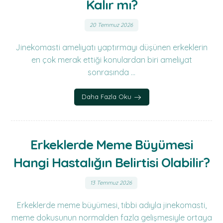
Kalır mı?
20 Temmuz 2026
Jinekomasti ameliyatı yaptırmayı düşünen erkeklerin
en çok merak ettiği konulardan biri ameliyat
sonrasında ...
Daha Fazla Oku
Erkeklerde Meme Büyümesi
Hangi Hastalığın Belirtisi Olabilir?
13 Temmuz 2026
Erkeklerde meme büyümesi, tıbbi adıyla jinekomasti,
meme dokusunun normalden fazla gelişmesiyle ortaya