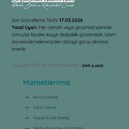
Son Güncelleme Tarihi:
17.05.2026
Yasal Uyarı:
Her cerrahi veya girişimsel işlemde
sonuçlar kişiden kişiye değişiklik gösterebilir. İşlem
öncesinde hekiminizden detaylı görüş almanız
önerilir.
Copyright 2026 - All Rights Reserved.
-
EMR AJANS
Hizmetlerimiz
Burun Estetiği
Karın Germe
Kepçe Kulak Estetiği
Meme Büyütme / Küçültme