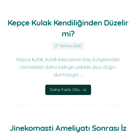
Kepçe Kulak Kendiliğinden Düzelir
mi?
27 Temmuz 2026
Kepçe kulak, kulak kepçesinin baş bölgesinden
normalden daha belirgin şekilde dışa doğru
durmasıyla ...
Daha Fazla Oku
Jinekomasti Ameliyatı Sonrası İz