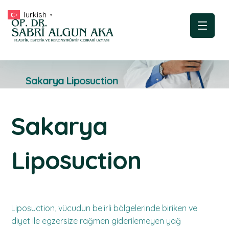
Turkish
▼
Sakarya Liposuction
Sakarya
Liposuction
Liposuction, vücudun belirli bölgelerinde biriken ve
diyet ile egzersize rağmen giderilemeyen yağ