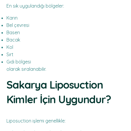
En sık uygulandığı bölgeler:
Karın
Bel çevresi
Basen
Bacak
Kol
Sırt
Gıdı bölgesi
olarak sıralanabilir.
Sakarya Liposuction
Kimler İçin Uygundur?
Liposuction işlemi genellikle: