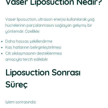
Vaser Liposuction Nedir?
Vaser liposuction, ultrason enerjisi kullanılarak yağ
hücrelerinin parçalanmasını sağlayan gelişmiş bir
yöntemdir. Özellikle:
Daha hassas şekillendirme
Kas hatlarının belirginleştirilmesi
Cilt sıkılaşmasının desteklenmesi
amacıyla tercih edilebilir.
Liposuction Sonrası
Süreç
İşlem sonrasında: