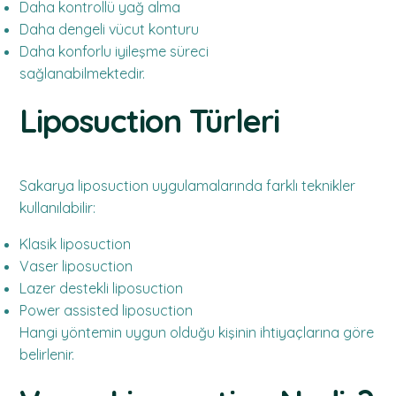
Daha kontrollü yağ alma
Daha dengeli vücut konturu
Daha konforlu iyileşme süreci
sağlanabilmektedir.
Liposuction Türleri
Sakarya liposuction uygulamalarında farklı teknikler
kullanılabilir:
Klasik liposuction
Vaser liposuction
Lazer destekli liposuction
Power assisted liposuction
Hangi yöntemin uygun olduğu kişinin ihtiyaçlarına göre
belirlenir.