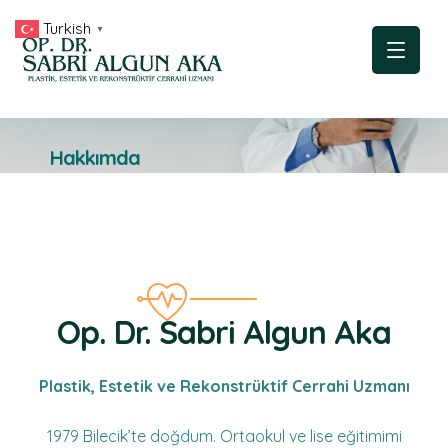
Turkish
▼
Hakkımda
Op. Dr. Sabri Algun Aka
Plastik, Estetik ve Rekonstrüktif Cerrahi Uzmanı
1979 Bilecik’te doğdum. Ortaokul ve lise eğitimimi